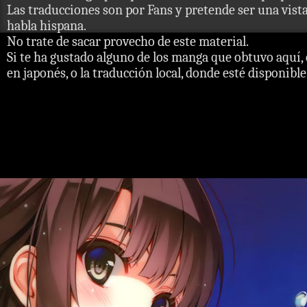
Las traducciones son por Fans y pretende ser una vista 
habla hispana.
No trate de sacar provecho de este material.
Si te ha gustado alguno de los manga que obtuvo aquí, 
en japonés, o la traducción local, donde esté disponible