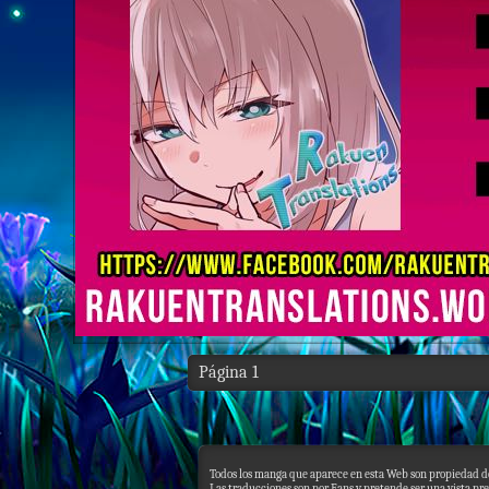
Página 1
Todos los manga que aparece en esta Web son propiedad de
Las traducciones son por Fans y pretende ser una vista pre