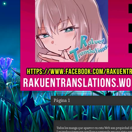
Página 1
Todos los manga que aparece en esta Web son propiedad de
Las traducciones son por Fans y pretende ser una vista pre