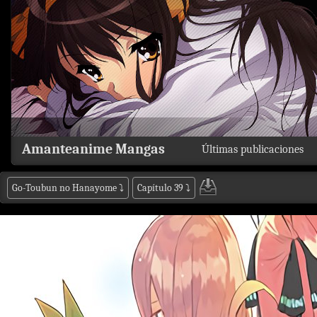
Amanteanime Mangas
Últimas publicaciones
Go-Toubun no Hanayome
⤵
Capítulo 39
⤵