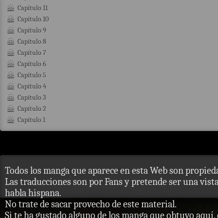
Capítulo 11
Capítulo 10
Capítulo 9
Capítulo 8
Capítulo 7
Capítulo 6
Capítulo 5
Capítulo 4
Capítulo 3
Capítulo 2
Capítulo 1
Todos los manga que aparece en esta Web son propieda
Las traducciones son por Fans y pretende ser una vista 
habla hispana.
No trate de sacar provecho de este material.
Si te ha gustado alguno de los manga que obtuvo aquí, 