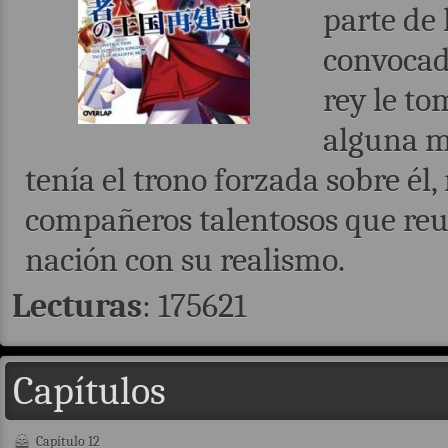
parte de
convocad
rey le to
alguna m
tenía el trono forzada sobre él,
compañeros talentosos que reun
nación con su realismo.
Lecturas
: 175621
Capítulos
Capítulo 12