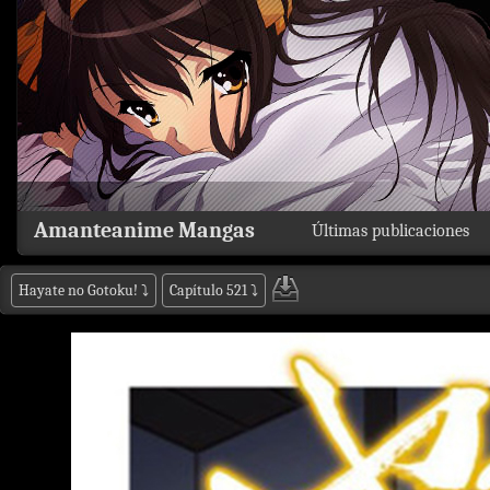
Amanteanime Mangas
Últimas publicaciones
Hayate no Gotoku!
⤵
Capítulo 521
⤵