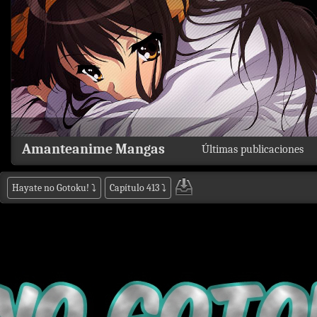
Amanteanime Mangas
Últimas publicaciones
Hayate no Gotoku!
⤵
Capítulo 413
⤵