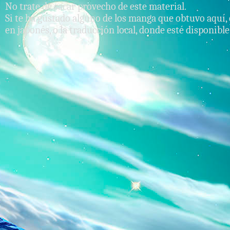
No trate de sacar provecho de este material.
Si te ha gustado alguno de los manga que obtuvo aquí, 
en japonés, o la traducción local, donde esté disponible