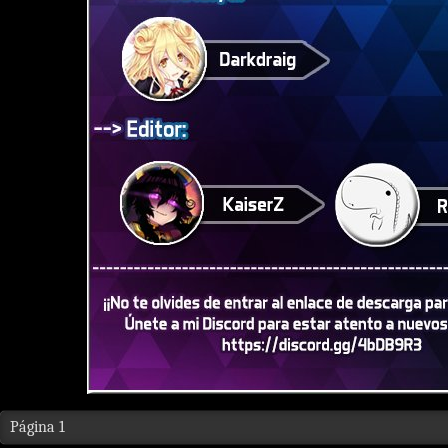
Página 1