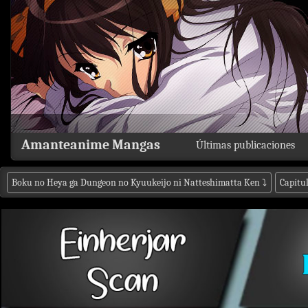
Amanteanime Mangas
Últimas publicaciones
Boku no Heya ga Dungeon no Kyuukeijo ni Natteshimatta Ken
⤵
Capítu