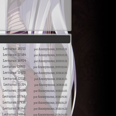
Lecturas: 18213
Anonymous
por
, 2019.03.31
Lecturas: 17584
Anonymous
por
, 2019.03.31
Lecturas: 16924
Anonymous
por
, 2019.03.31
Lecturas: 13992
Anonymous
por
, 2019.02.04
Lecturas: 11473
Anonymous
por
, 2018.10.25
Lecturas: 12113
Anonymous
por
, 2018.10.15
Lecturas: 15314
Anonymous
por
, 2018.10.11
Lecturas: 17038
Anonymous
por
, 2018.10.05
Lecturas: 17761
Anonymous
por
, 2018.09.30
Lecturas: 17938
Anonymous
por
, 2018.06.27
Lecturas: 16144
Anonymous
por
, 2018.04.22
Lecturas: 14866
Anonymous
por
, 2018.04.09