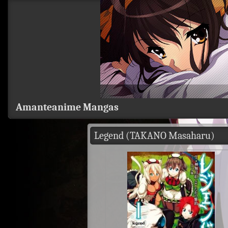
Amanteanime Mangas
Legend (TAKANO Masaharu)