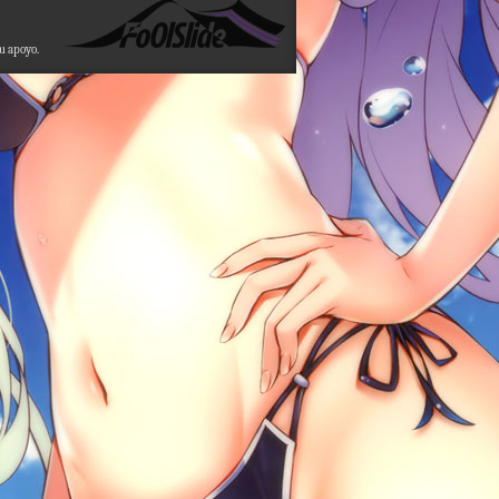
su apoyo.