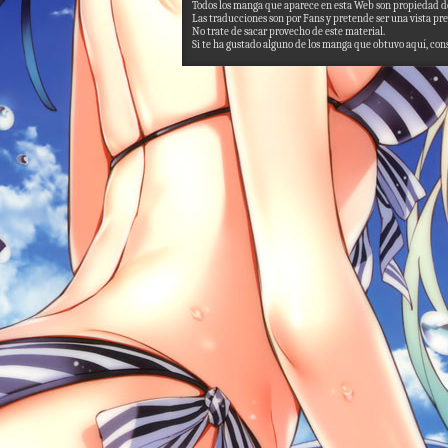
Todos los manga que aparece en esta Web son propiedad de
Las traducciones son por Fans y pretende ser una vista pre
No trate de sacar provecho de este material.
Si te ha gustado alguno de los manga que obtuvo aquí, consi