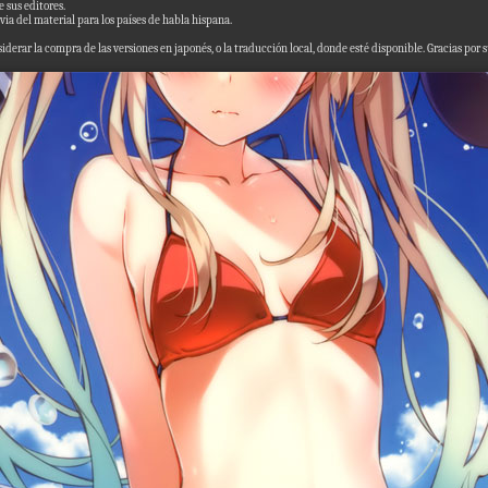
 sus editores.
via del material para los países de habla hispana.
derar la compra de las versiones en japonés, o la traducción local, donde esté disponible. Gracias por 